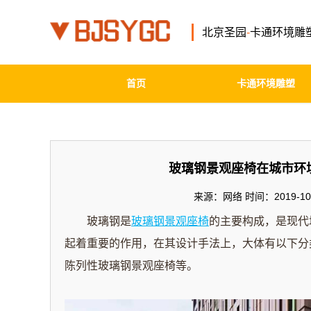
北京圣园
-
卡通环境雕
首页
卡通环境雕塑
玻璃钢景观座椅在城市环
来源：网络 时间：2019-10-
玻璃钢是
玻璃钢景观座椅
的主要构成，是现代
起着重要的作用，在其设计手法上，大体有以下分
陈列性玻璃钢景观座椅等。