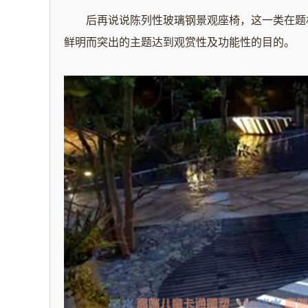
后再说说陈列性玻璃钢景观座椅，这一类在题材
鲜明而突出的主题达到观赏性及功能性的目的