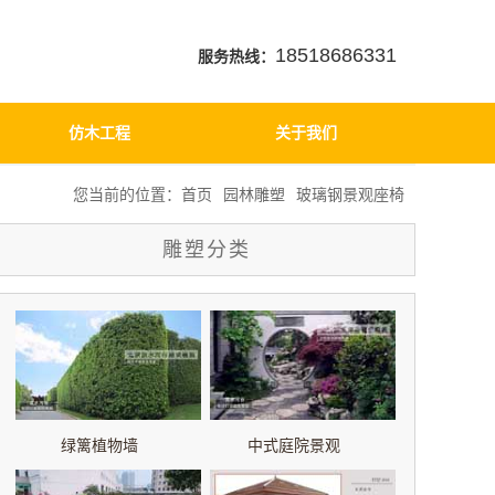
18518686331
服务热线：
仿木工程
关于我们
您当前的位置：
首页
园林雕塑
玻璃钢景观座椅
雕塑分类
绿篱植物墙
中式庭院景观