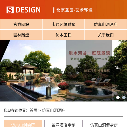
官方网站
卡通环境雕塑
仿真山洞酒店
园林雕塑
仿木工程
关于我们
首页
仿真山洞酒店
您现在的位置：
>
仿真山洞酒店
盐洞酒店定制
仿真山洞健身房