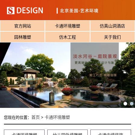
官方网站
卡通环境雕塑
仿真山洞酒店
园林雕塑
仿木工程
关于我们
首页
卡通环境雕塑
您现在的位置：
>
卡通环境雕塑
幼儿园外墙雕塑
卡通内墙装饰