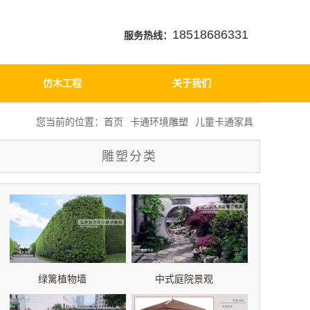
18518686331
服务热线：
仿木工程
关于我们
您当前的位置：
首页
卡通环境雕塑
儿童卡通家具
雕塑分类
绿篱植物墙
中式庭院景观