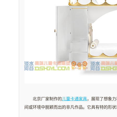
北京
厂家
制作的
儿童卡通家具
，展现了想象力
间或环境中脱颖而出的非凡作品。它具有特的形状