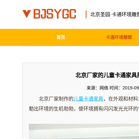
北京圣园
-
卡通环境雕
首页
卡通环境雕塑
北京厂家的儿童卡通家具
来源：网络 时间：2019-09-
北京
厂家
制作的
儿童卡通家具
，在外观和材料
勒出环境的生机勃勃，使环境拥有闪闪发光光环的