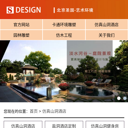
官方网站
卡通环境雕塑
仿真山洞酒店
园林雕塑
仿木工程
关于我们
首页
仿真山洞酒店
您现在的位置：
>
仿真山洞酒店
盐洞酒店定制
仿真山洞健身房